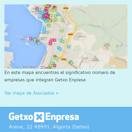
En este mapa encuentras el significativo número de
empresas que integran Getxo Enpresa
Ver mapa de Asociados
>
Arene, 22
48991
, Algorta (
Getxo
)