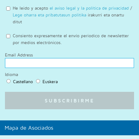
He leido y acepto
el aviso legal y la política de privacidad
/
Lege oharra eta pribatutasun politika
irakurri eta onartu
ditut
Consiento expresamente el envío periodico de newsletter
por medios electrónicos.
Email Address
Idioma
Castellano
Euskera
Mapa de Asociados