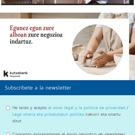
Subscríbete a la newsletter
He leido y acepto
el aviso legal y la política de privacidad
/
Lege oharra eta pribatutasun politika
irakurri eta onartu
ditut
Consiento expresamente el envío periodico de newsletter