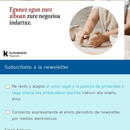
Subscríbete a la newsletter
He leido y acepto
el aviso legal y la política de privacidad
/
Lege oharra eta pribatutasun politika
irakurri eta onartu
ditut
Consiento expresamente el envío periodico de newsletter
por medios electrónicos.
Email Address