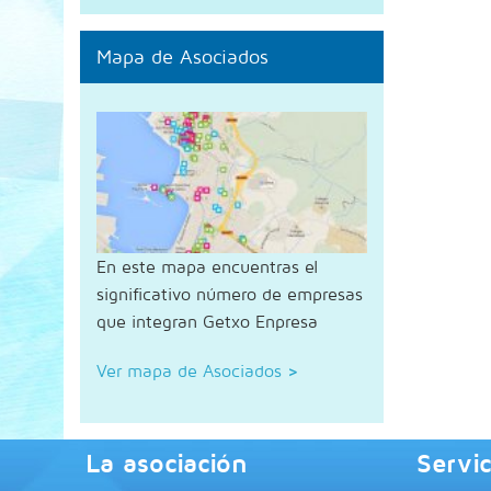
Mapa de Asociados
En este mapa encuentras el
significativo número de empresas
que integran Getxo Enpresa
Ver mapa de Asociados
>
La asociación
Servic