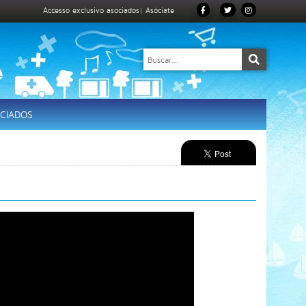
Accesso exclusivo asociados
|
Asóciate
CIADOS