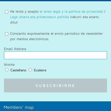
He leido y acepto
el aviso legal y la política de privacidad
/
Lege oharra eta pribatutasun politika
irakurri eta onartu
ditut
Consiento expresamente el envío periodico de newsletter
por medios electrónicos.
Email Address
Idioma
Castellano
Euskera
Members’ map