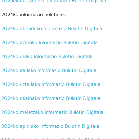
2025eko urtarrileko Informazio Buletin Digitala
2024ko informazio buletinak:
2024ko abenduko Informazio Buletin Digitala
2024ko azaroko Informazio Buletin Digitala
2024ko urriko Informazio Buletin Digitala
2024ko irailako Informazio Buletin Digitala
2024ko uztailako Informazio Buletin Digitala
2024ko ekainako Informazio Buletin Digitala
2024ko maiatzako Informazio Buletin Digitala
2024ko apirileko Informazio Buletin Digitala