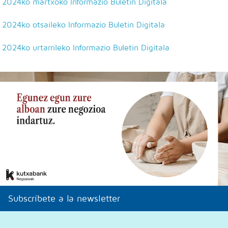
2024ko martxoko Informazio Buletin Digitala
2024ko otsaileko Informazio Buletin Digitala
2024ko urtarrileko Informazio Buletin Digitala
Subscríbete a la newsletter