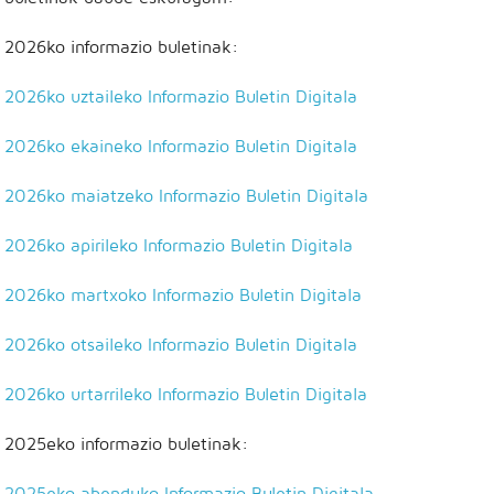
2026ko informazio buletinak:
2026ko uztaileko Informazio Buletin Digitala
2026ko ekaineko Informazio Buletin Digitala
2026ko maiatzeko Informazio Buletin Digitala
2026ko apirileko Informazio Buletin Digitala
2026ko martxoko Informazio Buletin Digitala
2026ko otsaileko Informazio Buletin Digitala
2026ko urtarrileko Informazio Buletin Digitala
2025eko informazio buletinak:
2025eko abenduko Informazio Buletin Digitala