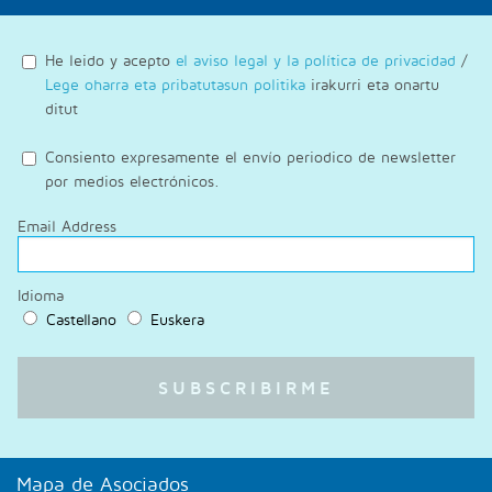
He leido y acepto
el aviso legal y la política de privacidad
/
Lege oharra eta pribatutasun politika
irakurri eta onartu
ditut
Consiento expresamente el envío periodico de newsletter
por medios electrónicos.
Email Address
Idioma
Castellano
Euskera
Mapa de Asociados