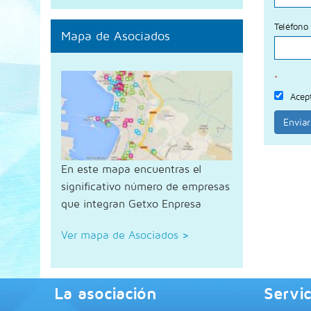
Teléfono
Mapa de Asociados
*
Acep
Enviar
En este mapa encuentras el
significativo número de empresas
que integran Getxo Enpresa
Ver mapa de Asociados
>
La asociación
Servic