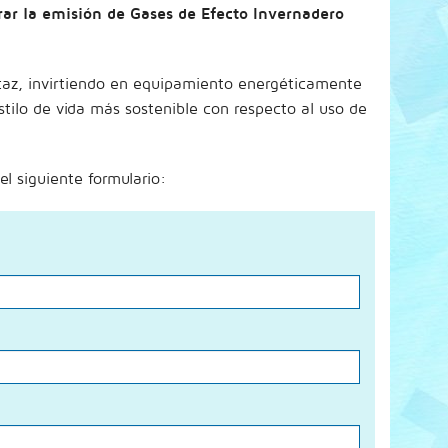
rar la emisión de Gases de Efecto Invernadero
icaz, invirtiendo en equipamiento energéticamente
tilo de vida más sostenible con respecto al uso de
l siguiente formulario: