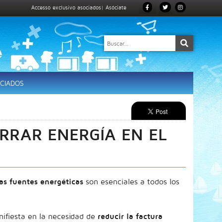
Accesso exclusivo asociados
|
Asóciate
CIADOS
RRAR ENERGÍA EN EL
las fuentes
energéticas
son esenciales a todos los
nifiesta en la necesidad de
reducir la factura