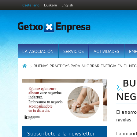
Castellano
Euskera
English
LA ASOCIACIÓN
SERVICIOS
ACTIVIDADES
EMP
BUENAS PRÁCTICAS PARA AHORRAR ENERGÍA EN EL NE
BU
NEG
El
ahorro 
niveles.
Subscríbete a la newsletter
La import