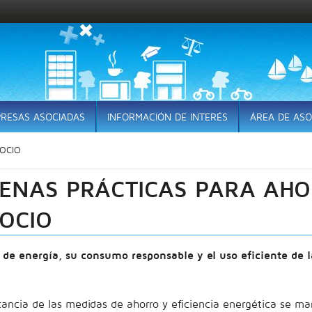
RESAS ASOCIADAS
INFORMACIÓN DE INTERÉS
ÁREA DE ASO
GOCIO
ENAS PRÁCTICAS PARA AHO
OCIO
de energía, su consumo responsable y el uso eficiente de 
ancia de las medidas de ahorro y eficiencia energética se ma