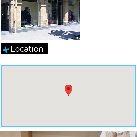
Location