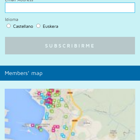
Idioma
Castellano
Euskera
Members’ map