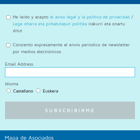
He leido y acepto
el aviso legal y la política de privacidad
/
Lege oharra eta pribatutasun politika
irakurri eta onartu
ditut
Consiento expresamente el envío periodico de newsletter
por medios electrónicos.
Email Address
Idioma
Castellano
Euskera
Mapa de Asociados