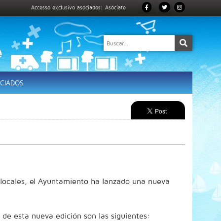
Accesso exclusivo asociados
|
Asóciate
CIADOS
locales, el Ayuntamiento ha lanzado una nueva
, de esta nueva edición son las siguientes: