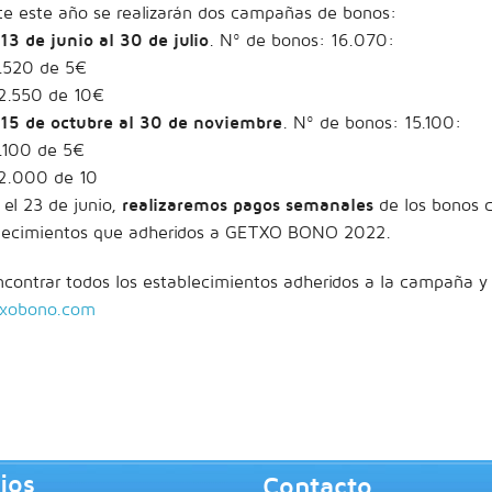
te este año se realizarán dos campañas de bonos:
13 de junio al 30 de julio
. Nº de bonos: 16.070:
.520 de 5€
2.550 de 10€
15 de octubre al 30 de noviembre
. Nº de bonos: 15.100:
.100 de 5€
2.000 de 10
el 23 de junio,
realizaremos pagos semanales
de los bonos c
blecimientos que adheridos a GETXO BONO 2022.
contrar todos los establecimientos adheridos a la campaña y
xobono.com
ios
Contacto