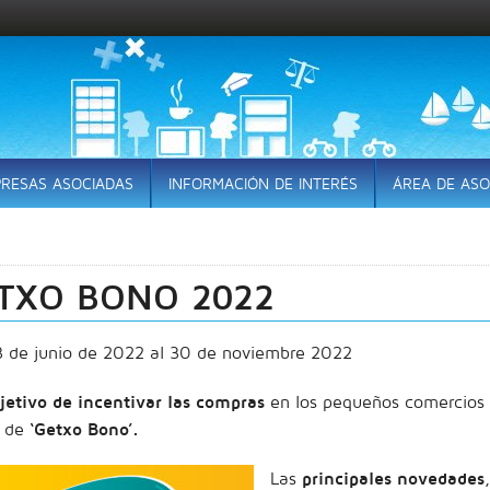
RESAS ASOCIADAS
INFORMACIÓN DE INTERÉS
ÁREA DE ASO
TXO BONO 2022
3 de junio de 2022 al 30 de noviembre 2022
jetivo de incentivar las compras
en los pequeños comercios 
 de
‘Getxo Bono’.
Las
principales novedades