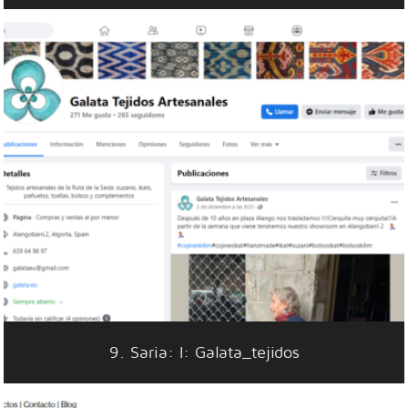
9. Saria: I: Galata_tejidos