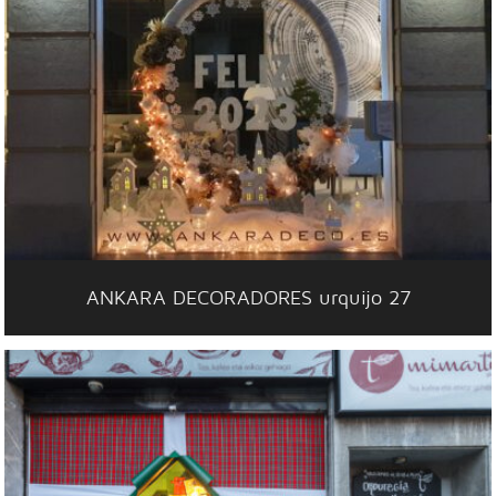
ANKARA DECORADORES urquijo 27