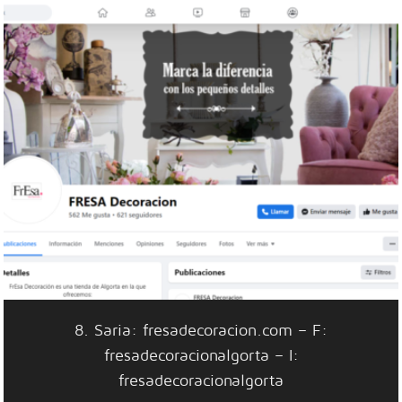
8. Saria: fresadecoracion.com – F:
fresadecoracionalgorta – I:
fresadecoracionalgorta