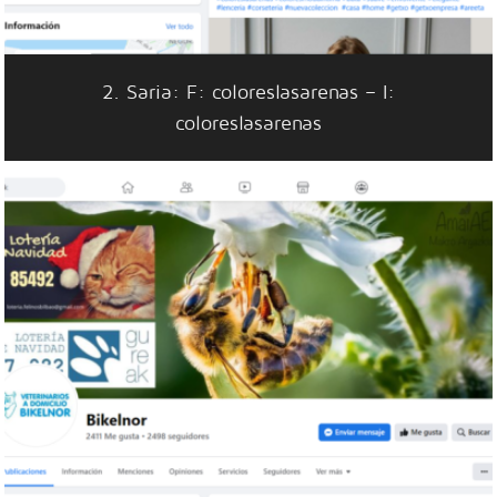
2. Saria: F: coloreslasarenas – I:
coloreslasarenas