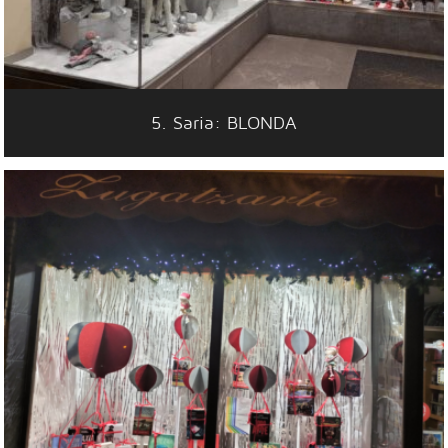
5. Saria: BLONDA