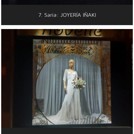
7. Saria: JOYERÍA IÑAKI